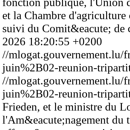
fonction publique, l'Union 
et la Chambre d'agriculture
suivi du Comit&eacute; de c
2026 18:20:55 +0200
//mlogat.gouvernement.lu
juin%2B02-reunion-triparti
//mlogat.gouvernement.lu
juin%2B02-reunion-triparti
Frieden, et le ministre du 
l'Am&eacute;nagement du te