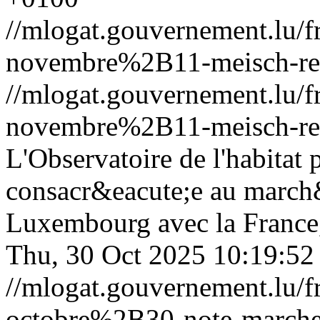
//mlogat.gouvernement.lu
novembre%2B11-meisch-reu
//mlogat.gouvernement.lu
novembre%2B11-meisch-reu
L'Observatoire de l'habitat 
consacr&eacute;e au march&
Luxembourg avec la France,
Thu, 30 Oct 2025 10:19:52
//mlogat.gouvernement.lu
octobre%2B30-note-marche-