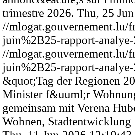
trimestre 2026.
Thu, 25 Jun
//mlogat.gouvernement.lu
juin%2B25-rapport-analye-
//mlogat.gouvernement.lu
juin%2B25-rapport-analye-
&quot;Tag der Regionen 20
Minister f&uuml;r Wohnun
gemeinsam mit Verena Hube
Wohnen, Stadtentwicklung 
Thu, 11 Jun 2026 12:19:43