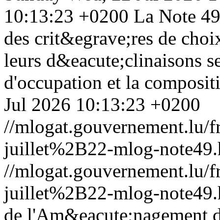
10:13:23 +0200
La Note 49
des crit&egrave;res de choix
leurs d&eacute;clinaisons se
d'occupation et la composi
Jul 2026 10:13:23 +0200
//mlogat.gouvernement.lu
juillet%2B22-mlog-note49.
//mlogat.gouvernement.lu
juillet%2B22-mlog-note49.
de l'Am&eacute;nagement du 