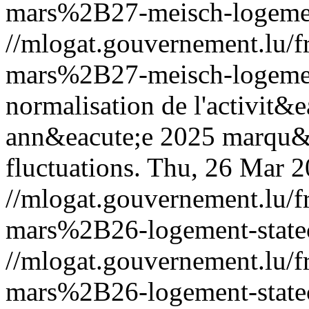
mars%2B27-meisch-logeme
//mlogat.gouvernement.lu
mars%2B27-meisch-logeme
normalisation de l'activit&
ann&eacute;e 2025 marqu&ea
fluctuations.
Thu, 26 Mar 2
//mlogat.gouvernement.lu
mars%2B26-logement-statec
//mlogat.gouvernement.lu
mars%2B26-logement-statec