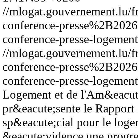
//mlogat.gouvernement.lu/
conference-presse%2B202
conference-presse-logement
//mlogat.gouvernement.lu/
conference-presse%2B202
conference-presse-logement
Logement et de l'Am&eacute
pr&eacute;sente le Rapport
sp&eacute;cial pour le loge
&eacute;vidence une progre