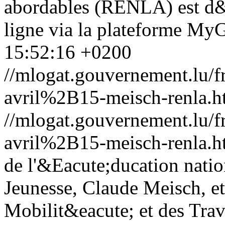
abordables (RENLA) est d&e
ligne via la plateforme My
15:52:16 +0200
//mlogat.gouvernement.lu
avril%2B15-meisch-renla.h
//mlogat.gouvernement.lu
avril%2B15-meisch-renla.h
de l'&Eacute;ducation nation
Jeunesse, Claude Meisch, et 
Mobilit&eacute; et des Trav