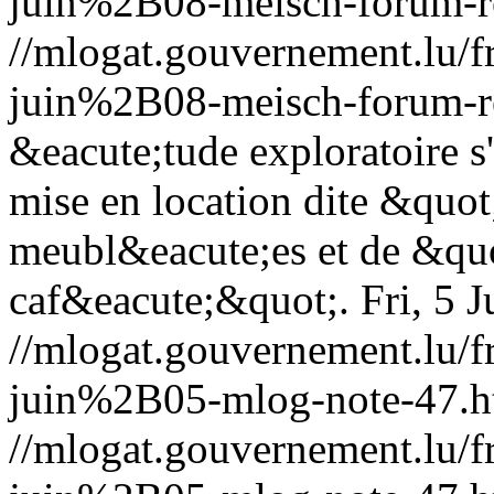
juin%2B08-meisch-forum-re
//mlogat.gouvernement.lu
juin%2B08-meisch-forum-re
&eacute;tude exploratoire s
mise en location dite &quo
meubl&eacute;es et de &qu
caf&eacute;&quot;.
Fri, 5 
//mlogat.gouvernement.lu
juin%2B05-mlog-note-47.h
//mlogat.gouvernement.lu