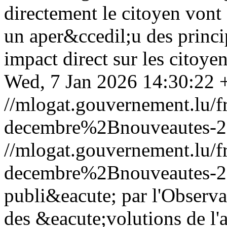
directement le citoyen vont
un aper&ccedil;u des princ
impact direct sur les citoyen
Wed, 7 Jan 2026 14:30:22 
//mlogat.gouvernement.lu
decembre%2Bnouveautes-2
//mlogat.gouvernement.lu
decembre%2Bnouveautes-2
publi&eacute; par l'Observat
des &eacute;volutions de l'a