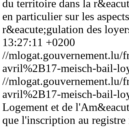
du territoire dans la r&eacu
en particulier sur les aspec
r&eacute;gulation des loyers
13:27:11 +0200
//mlogat.gouvernement.lu
avril%2B17-meisch-bail-lo
//mlogat.gouvernement.lu
avril%2B17-meisch-bail-lo
Logement et de l'Am&eacute
que l'inscription au registr