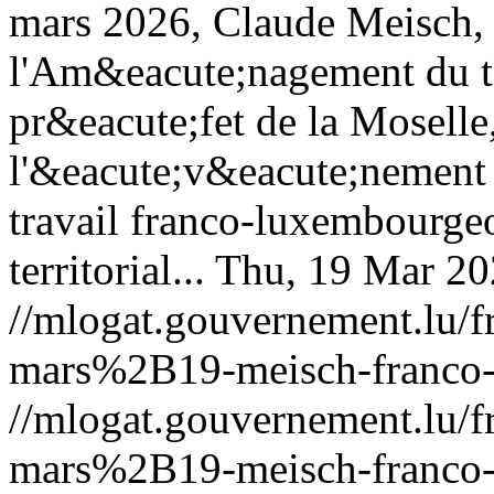
mars 2026, Claude Meisch, 
l'Am&eacute;nagement du ter
pr&eacute;fet de la Moselle
l'&eacute;v&eacute;nement
travail franco-luxembourge
territorial...
Thu, 19 Mar 20
//mlogat.gouvernement.lu
mars%2B19-meisch-franco-
//mlogat.gouvernement.lu
mars%2B19-meisch-franco-