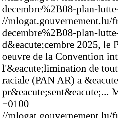
decembre%2B08-plan-lutte-
//mlogat.gouvernement.lu
decembre%2B08-plan-lutte-
d&eacute;cembre 2025, le Pl
oeuvre de la Convention int
l'&eacute;limination de tout
raciale (PAN AR) a &eacute
pr&eacute;sent&eacute;...
M
+0100
//mlogat.gouvernement.lu