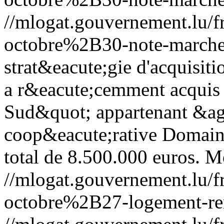
//mlogat.gouvernement.lu
octobre%2B30-note-marche-
strat&eacute;gie d'acquisiti
a r&eacute;cemment acquis 
Sud&quot; appartenant &agr
coop&eacute;rative Domain
total de 8.500.000 euros.
Mo
//mlogat.gouvernement.lu
octobre%2B27-logement-re