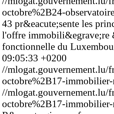
//mlogat.gouvernement.lu
octobre%2B24-observatoire
43 pr&eacute;sente les prin
l'offre immobili&egrave;re &
fonctionnelle du Luxembou
09:05:33 +0200
//mlogat.gouvernement.lu
octobre%2B17-immobilier-
//mlogat.gouvernement.lu
octobre%2B17-immobilier-