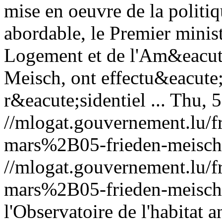
mise en oeuvre de la politi
abordable, le Premier minist
Logement et de l'Am&eacute
Meisch, ont effectu&eacute; 
r&eacute;sidentiel ...
Thu, 
//mlogat.gouvernement.lu
mars%2B05-frieden-meisch
//mlogat.gouvernement.lu
mars%2B05-frieden-meisch
l'Observatoire de l'habitat a