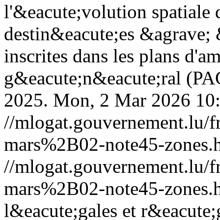
l'&eacute;volution spatiale
destin&eacute;es &agrave; 
inscrites dans les plans d
g&eacute;n&eacute;ral (PA
2025.
Mon, 2 Mar 2026 10
//mlogat.gouvernement.lu
mars%2B02-note45-zones.
//mlogat.gouvernement.lu
mars%2B02-note45-zones.
l&eacute;gales et r&eacute;