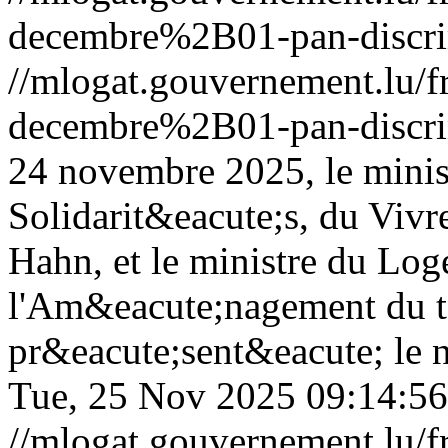
decembre%2B01-pan-discrim
//mlogat.gouvernement.lu
decembre%2B01-pan-discrim
24 novembre 2025, le minist
Solidarit&eacute;s, du Vivr
Hahn, et le ministre du Log
l'Am&eacute;nagement du te
pr&eacute;sent&eacute; le n
Tue, 25 Nov 2025 09:14:5
//mlogat.gouvernement.lu