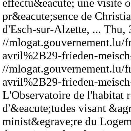
effectu&eacute; une visite o
pr&eacute;sence de Christia
d'Esch-sur-Alzette, ...
Thu, 
//mlogat.gouvernement.lu
avril%2B29-frieden-meisch
//mlogat.gouvernement.lu
avril%2B29-frieden-meisch
L'Observatoire de l'habitat 
d'&eacute;tudes visant &ag
minist&egrave;re du Logem