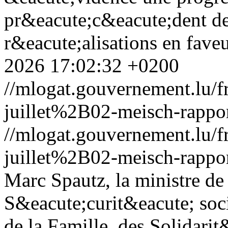
pr&eacute;c&eacute;dent de
r&eacute;alisations en fave
2026 17:02:32 +0200
//mlogat.gouvernement.lu
juillet%2B02-meisch-rappo
//mlogat.gouvernement.lu
juillet%2B02-meisch-rappo
Marc Spautz, la ministre de 
S&eacute;curit&eacute; soci
de la Famille, des Solidari