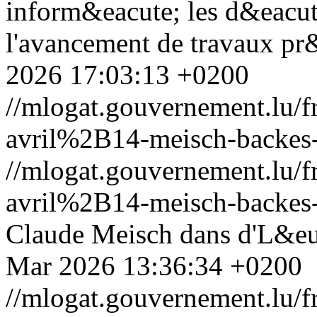
inform&eacute; les d&eacut
l'avancement de travaux pr&
2026 17:03:13 +0200
//mlogat.gouvernement.lu
avril%2B14-meisch-backes-
//mlogat.gouvernement.lu
avril%2B14-meisch-backes-
Claude Meisch dans d'L&eu
Mar 2026 13:36:34 +0200
//mlogat.gouvernement.lu