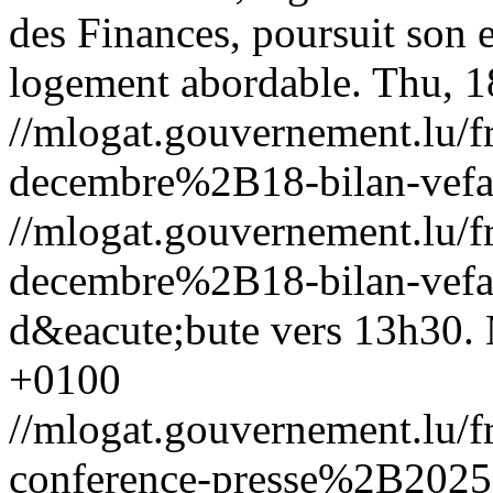
des Finances, poursuit son
logement abordable.
Thu, 1
//mlogat.gouvernement.lu
decembre%2B18-bilan-vefa
//mlogat.gouvernement.lu
decembre%2B18-bilan-vefa
d&eacute;bute vers 13h30.
+0100
//mlogat.gouvernement.lu/
conference-presse%2B20