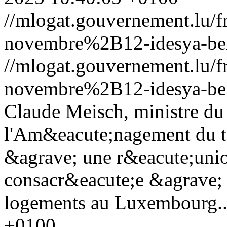
//mlogat.gouvernement.lu
novembre%2B12-idesya-bel
//mlogat.gouvernement.lu
novembre%2B12-idesya-bel
Claude Meisch, ministre du
l'Am&eacute;nagement du ter
&agrave; une r&eacute;uni
consacr&eacute;e &agrave; 
logements au Luxembourg..
+0100