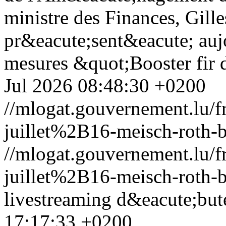
ministre des Finances, Gille
pr&eacute;sent&eacute; auj
mesures &quot;Booster fi
Jul 2026 08:48:30 +0200
//mlogat.gouvernement.lu
juillet%2B16-meisch-roth-
//mlogat.gouvernement.lu
juillet%2B16-meisch-roth-
livestreaming d&eacute;but
17:17:33 +0200