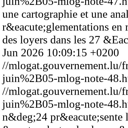
juin%2B05-mlog-note-47.h
une cartographie et une ana
r&eacute;glementations en 
des loyers dans les 27 &Ea
Jun 2026 10:09:15 +0200
//mlogat.gouvernement.lu
juin%2B05-mlog-note-48.h
//mlogat.gouvernement.lu
juin%2B05-mlog-note-48.h
n&deg;24 pr&eacute;sente l