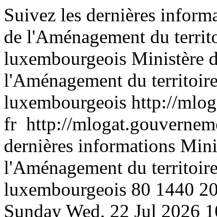
Suivez les dernières inform
de l'Aménagement du territ
luxembourgeois
Ministère 
l'Aménagement du territoir
luxembourgeois
http://mlog
fr
http://mlogat.gouverneme
dernières informations Min
l'Aménagement du territoir
luxembourgeois
80
1440
2
Sunday
Wed, 22 Jul 2026 