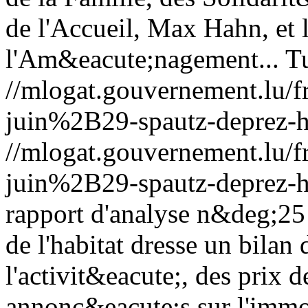
de l'Accueil, Max Hahn, et 
l'Am&eacute;nagement...
T
//mlogat.gouvernement.lu
juin%2B29-spautz-deprez-h
//mlogat.gouvernement.lu
juin%2B29-spautz-deprez-h
rapport d'analyse n&deg;25 
de l'habitat dresse un bilan
l'activit&eacute;, des prix d
annonc&eacute;s sur l'immob