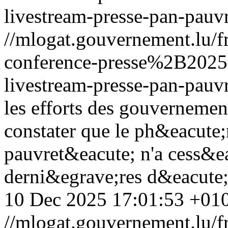
livestream-presse-pan-pauv
//mlogat.gouvernement.lu/
conference-presse%2B20
livestream-presse-pan-pauv
les efforts des gouvernement
constater que le ph&eacute
pauvret&eacute; n'a cess&ea
derni&egrave;res d&eacute
10 Dec 2025 17:01:53 +01
//mlogat.gouvernement.lu