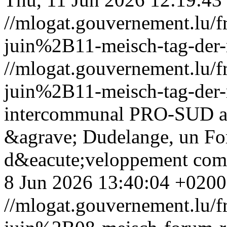
//mlogat.gouvernement.lu
juin%2B11-meisch-tag-der-
//mlogat.gouvernement.lu
juin%2B11-meisch-tag-der-
intercommunal PRO-SUD a 
&agrave; Dudelange, un Fo
d&eacute;veloppement comm
8 Jun 2026 13:40:04 +0200
//mlogat.gouvernement.lu