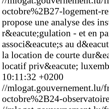
//mlogat.gouvernement.lu
octobre%2B27-logement-re
propose une analyse des ins
r&eacute;gulation - et en par
associ&eacute;s au d&eacut
la location de courte dur&e
locatif priv&eacute; luxem
10:11:32 +0200
//mlogat.gouvernement.lu
octobre%2B24-observatoire