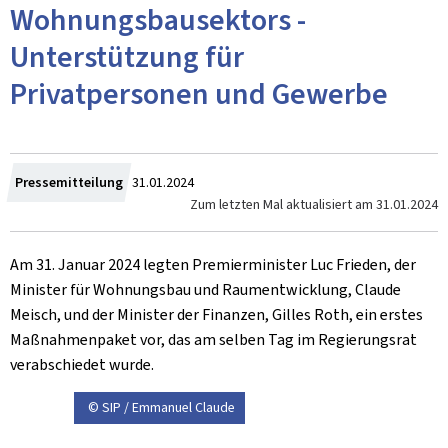
Wohnungsbausektors -
Unterstützung für
Privatpersonen und Gewerbe
Zum
Pressemitteilung
31.01.2024
Zum letzten Mal aktualisiert am
31.01.2024
Am 31. Januar 2024 legten Premierminister Luc Frieden, der
Minister für Wohnungsbau und Raumentwicklung, Claude
Meisch, und der Minister der Finanzen, Gilles Roth, ein erstes
Maßnahmenpaket vor, das am selben Tag im Regierungsrat
verabschiedet wurde.
© SIP / Emmanuel Claude