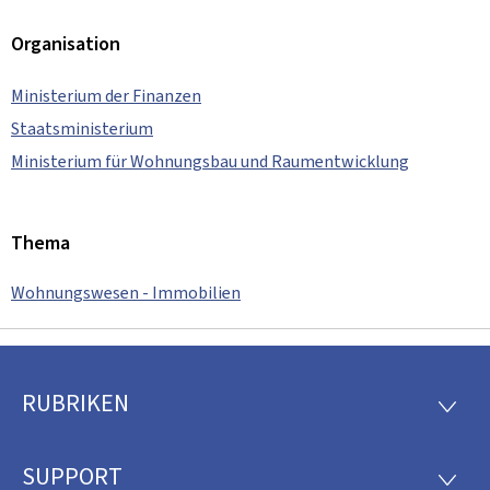
Organisation
Ministerium der Finanzen
Staatsministerium
Ministerium für Wohnungsbau und Raumentwicklung
Thema
Wohnungswesen - Immobilien
RUBRIKEN
Footer
RUBRI
SUPPORT
SUPP