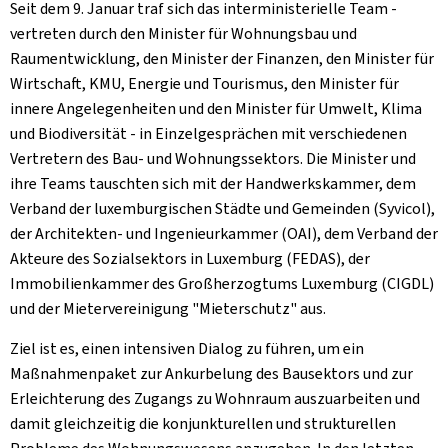
Seit dem 9. Januar traf sich das interministerielle Team -
vertreten durch den Minister für Wohnungsbau und
Raumentwicklung, den Minister der Finanzen, den Minister für
Wirtschaft, KMU, Energie und Tourismus, den Minister für
innere Angelegenheiten und den Minister für Umwelt, Klima
und Biodiversität - in Einzelgesprächen mit verschiedenen
Vertretern des Bau- und Wohnungssektors. Die Minister und
ihre Teams tauschten sich mit der Handwerkskammer, dem
Verband der luxemburgischen Städte und Gemeinden (Syvicol),
der Architekten- und Ingenieurkammer (OAI), dem Verband der
Akteure des Sozialsektors in Luxemburg (FEDAS), der
Immobilienkammer des Großherzogtums Luxemburg (CIGDL)
und der Mietervereinigung "Mieterschutz" aus.
Ziel ist es, einen intensiven Dialog zu führen, um ein
Maßnahmenpaket zur Ankurbelung des Bausektors und zur
Erleichterung des Zugangs zu Wohnraum auszuarbeiten und
damit gleichzeitig die konjunkturellen und strukturellen