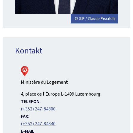
© SIP / Claude Piscitelli
Kontakt
Ministère du Logement
ADRESSE:
4, place de l'Europe
L-1499
Luxembourg
TELEFON:
(+352) 247-84800
FAX:
(+352) 247-84840
E-MAIL: