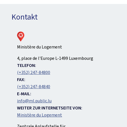
Kontakt
Ministère du Logement
ADRESSE:
4, place de l'Europe
L-1499
Luxembourg
TELEFON:
(+352) 247-84800
FAX:
(+352) 247-84840
E-MAIL:
info@ml.public.lu
WEITER ZUR INTERNETSEITE VON:
Ministère du Logement
Zentrale Anlaufstelle für