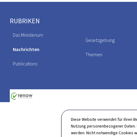
Footer
RUBRIKEN
Das Ministerium
Gesetzgebung
Nachrichten
Themen
Publications
Diese Website verwendet für ihren B
Nutzung personenbezogener Daten. D
werden. Nicht notwendige Cookies w