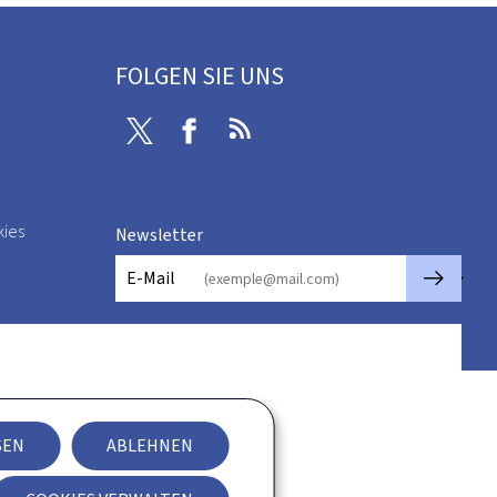
FOLGEN SIE UNS
Twitter
Facebook
RSS
kies
Newsletter
🡒
E-Mail
SEN
ABLEHNEN