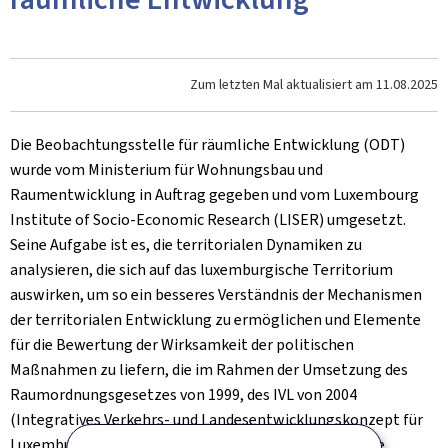
Zum letzten Mal aktualisiert am
11.08.2025
Die Beobachtungsstelle für räumliche Entwicklung (ODT)
wurde vom Ministerium für Wohnungsbau und
Raumentwicklung in Auftrag gegeben und vom
Luxembourg
Institute of Socio-Economic Research
(LISER) umgesetzt.
Seine Aufgabe ist es, die territorialen Dynamiken zu
analysieren, die sich auf das luxemburgische Territorium
auswirken, um so ein besseres Verständnis der Mechanismen
der territorialen Entwicklung zu ermöglichen und Elemente
für die Bewertung der Wirksamkeit der politischen
Maßnahmen zu liefern, die im Rahmen der Umsetzung des
Raumordnungsgesetzes von 1999, des IVL von 2004
(Integratives Verkehrs- und Landesentwicklungskonzept für
Luxemburg) und des Nationalen Leitprogramms für die