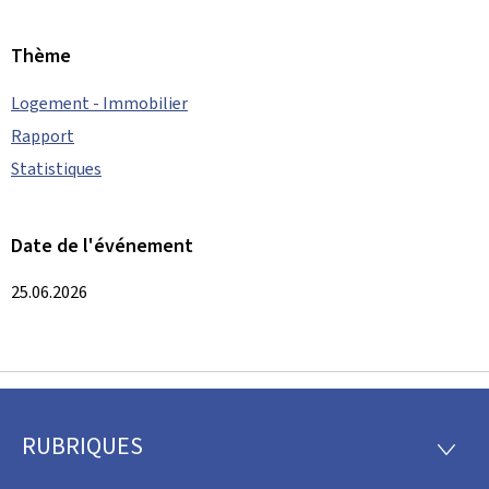
Thème
Logement - Immobilier
Rapport
Statistiques
Date de l'événement
25.06.2026
RUBRIQUES
Pied
RUBRI