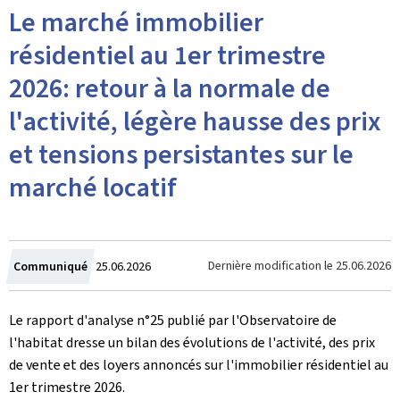
Le marché immobilier
résidentiel au 1er trimestre
2026: retour à la normale de
l'activité, légère hausse des prix
et tensions persistantes sur le
marché locatif
Crée
Dernière modification le
25.06.2026
Communiqué
25.06.2026
le
Le rapport d'analyse n°25 publié par l'Observatoire de
l'habitat dresse un bilan des évolutions de l'activité, des prix
de vente et des loyers annoncés sur l'immobilier résidentiel au
1er trimestre 2026.