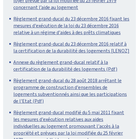
loyer prévue par la loi modifiée du 25 février 1979
concernant l’aide au logement
Règlement grand-ducal du 23 décembre 2016 fixant les
mesures d'exécution de la loi du 23 décembre 2016
relative à un régime d'aides à des prêts climatiques
Règlement grand-ducal du 23 décembre 2016 relatif à
la certification de la durabilité des logements [LENOZ]
Annexe du règlement grand-ducal relatif à la
certification de la durabilité des logements (Pdf)
Règlement grand-ducal du 28 août 2018 arrêtant le
programme de construction d'ensembles de
logements subventionnés ainsi que les participations
de l'Etat (Pdf)
Règlement grand-ducal modifié du 5 mai 2011 fixant
les mesures d'exécution relatives aux aides
individuelles au logement promouvant l'accès à la
propriété et prévues par la loi modifiée du 25 février