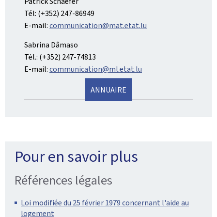
Patrick Schaefer
Tél: (+352) 247-86949
E-mail:
communication@mat.etat.lu
Sabrina Dâmaso
Tél.: (+352) 247-74813
E-mail:
communication@ml.etat.lu
ANNUAIRE
Pour en savoir plus
Références légales
Loi modifiée du 25 février 1979 concernant l'aide au
logement