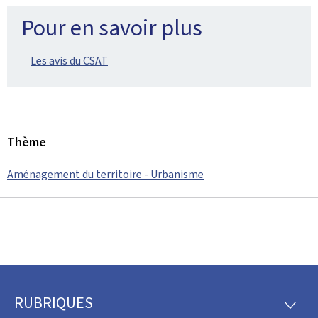
Pour en savoir plus
Les avis du CSAT
Thème
Aménagement du territoire - Urbanisme
RUBRIQUES
Pied
RUBRI