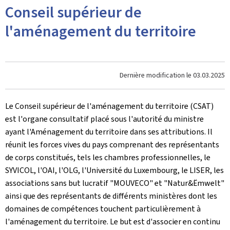
Conseil supérieur de
l'aménagement du territoire
Dernière modification le
03.03.2025
Le Conseil supérieur de l'aménagement du territoire (CSAT)
est l'organe consultatif placé sous l'autorité du ministre
ayant l'Aménagement du territoire dans ses attributions. Il
réunit les forces vives du pays comprenant des représentants
de corps constitués, tels les chambres professionnelles, le
SYVICOL, l'OAI, l'OLG, l'Université du Luxembourg, le LISER, les
associations sans but lucratif "MOUVECO" et "
Natur&Ëmwelt
"
ainsi que des représentants de différents ministères dont les
domaines de compétences touchent particulièrement à
l'aménagement du territoire. Le but est d'associer en continu