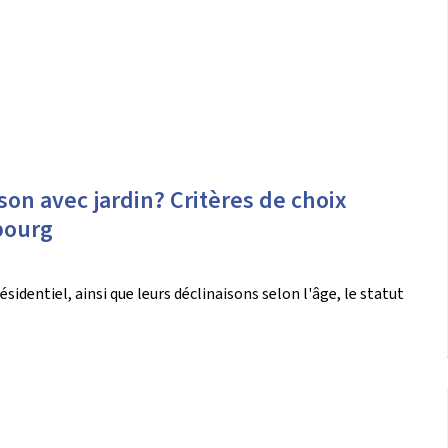
on avec jardin? Critères de choix
bourg
sidentiel, ainsi que leurs déclinaisons selon l'âge, le statut