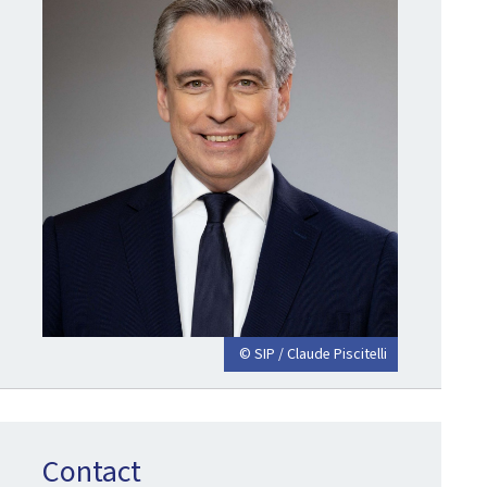
© SIP / Claude Piscitelli
Contact