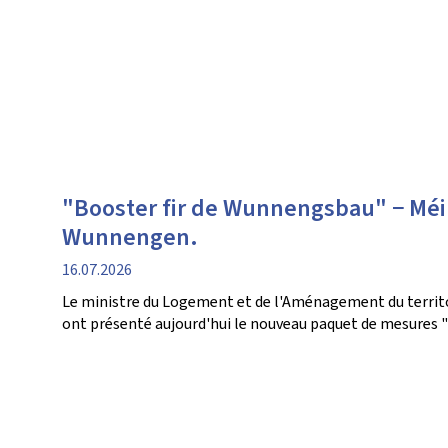
"Booster fir de Wunnengsbau" − Méi
Wunnengen.
date
16.07.2026
de
Le ministre du Logement et de l'Aménagement du territoir
publication
ont présenté aujourd'hui le nouveau paquet de mesures 