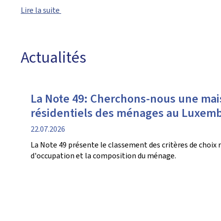
Lire la suite
Actualités
La Note 49: Cherchons-nous une mais
résidentiels des ménages au Luxem
date
22.07.2026
de
La Note 49 présente le classement des critères de choix ré
publication
d'occupation et la composition du ménage.