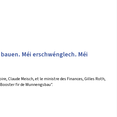
 bauen. Méi erschwénglech. Méi
e, Claude Meisch, et le ministre des Finances, Gilles Roth,
"Booster fir de Wunnengsbau".