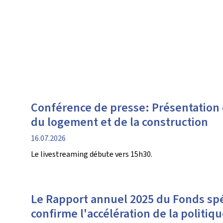
Conférence de presse: Présentation
du logement et de la construction
date
16.07.2026
de
Le livestreaming débute vers 15h30.
publication
Le Rapport annuel 2025 du Fonds sp
confirme l'accélération de la politi