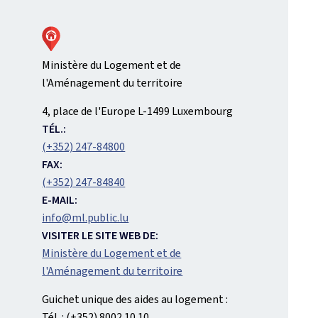
Ministère du Logement et de
l'Aménagement du territoire
ADRESSE
4, place de l'Europe
L-1499
Luxembourg
:
TÉL.:
(+352) 247-84800
FAX:
(+352) 247-84840
E-MAIL:
info@ml.public.lu
VISITER LE SITE WEB DE:
Ministère du Logement et de
l'Aménagement du territoire
Guichet unique des aides au logement :
Tél. : (+352) 8002 10 10