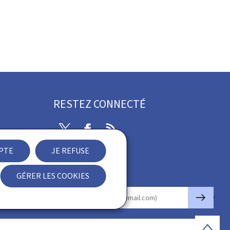
RESTEZ CONNECTÉ
Twitter
Facebook
RSS
EPTE
JE REFUSE
ibilité
GÉRER LES COOKIES
Newsletter
🡒
E-mail
Haut