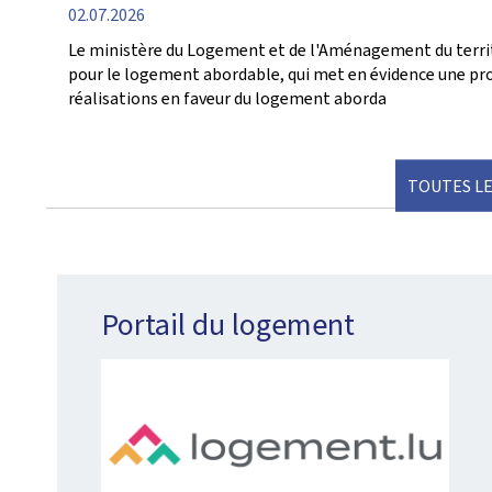
date
02.07.2026
de
Le ministère du Logement et de l'Aménagement du territ
publication
pour le logement abordable, qui met en évidence une pr
réalisations en faveur du logement aborda
TOUTES LE
Portail du logement