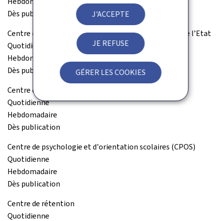
Hebdomadaire
Dès publication
J'ACCEPTE
Centre de gestion du personnel et de l’organisation de l’Etat
JE REFUSE
Quotidienne
Hebdomadaire
Dès publication
GÉRER LES COOKIES
Centre de gestion informatique de l'éducation (CGIE)
Quotidienne
Hebdomadaire
Dès publication
Centre de psychologie et d'orientation scolaires (CPOS)
Quotidienne
Hebdomadaire
Dès publication
Centre de rétention
Quotidienne