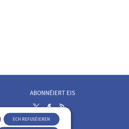
ABONNÉIERT EIS
Twitter
Facebook
RSS
ECH REFUSÉIEREN
rung