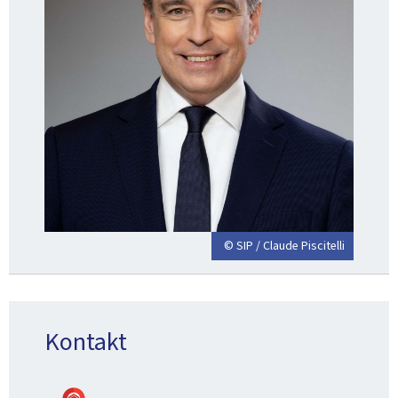
© SIP / Claude Piscitelli
Kontakt