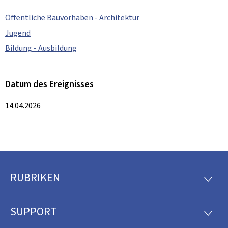
Öffentliche Bauvorhaben - Architektur
Jugend
Bildung - Ausbildung
Datum des Ereignisses
14.04.2026
RUBRIKEN
Footer
RUBRI
SUPPORT
SUPP