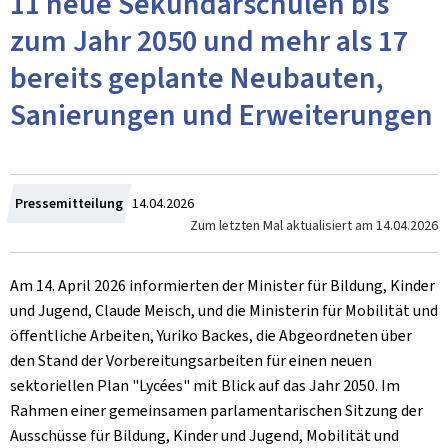
11 neue Sekundarschulen bis
zum Jahr 2050 und mehr als 17
bereits geplante Neubauten,
Sanierungen und Erweiterungen
Zum
Pressemitteilung
14.04.2026
Zum letzten Mal aktualisiert am
14.04.2026
Am 14. April 2026 informierten der Minister für Bildung, Kinder
und Jugend, Claude Meisch, und die Ministerin für Mobilität und
öffentliche Arbeiten, Yuriko Backes, die Abgeordneten über
den Stand der Vorbereitungsarbeiten für einen neuen
sektoriellen Plan "Lycées" mit Blick auf das Jahr 2050. Im
Rahmen einer gemeinsamen parlamentarischen Sitzung der
Ausschüsse für Bildung, Kinder und Jugend, Mobilität und