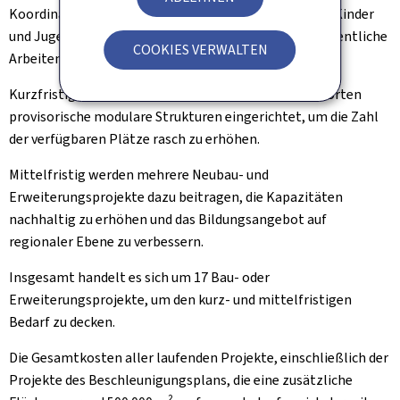
Koordination zwischen dem Ministerium für Bildung, Kinder
und Jugend und dem Ministerium für Mobilität und öffentliche
COOKIES VERWALTEN
Arbeiten.
Kurzfristig werden an mehreren bestehenden Standorten
provisorische modulare Strukturen eingerichtet, um die Zahl
der verfügbaren Plätze rasch zu erhöhen.
Mittelfristig werden mehrere Neubau- und
Erweiterungsprojekte dazu beitragen, die Kapazitäten
nachhaltig zu erhöhen und das Bildungsangebot auf
regionaler Ebene zu verbessern.
Insgesamt handelt es sich um 17 Bau- oder
Erweiterungsprojekte, um den kurz- und mittelfristigen
Bedarf zu decken.
Die Gesamtkosten aller laufenden Projekte, einschließlich der
Projekte des Beschleunigungsplans, die eine zusätzliche