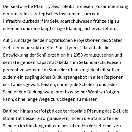
Der sektorielle Plan "Lycées" bleibt in diesem Zusammenhang
ein zentrales strategisches Instrument, um den
Infrastrukturbedarf im Sekundarschulwesen frühzeitig zu
erkennen und eine langfristige Planung sicherzustellen.
Auf Grundlage der demografischen Projektionen des Statec
zielt der neue sektorielle Plan "Lycées" darauf ab, die
Entwicklung der Schülerzahlen bis 2050 vorauszusehen und
dem steigenden Kapazitätsbedarf im Sekundarschulwesen
gerecht zu werden. Im Sinne der Chancengleichheit soll er
zudem ein zugängliches Bildungsangebot in allen Regionen
des Landes gewährleisten, damit jede Schülerin und jeder
Schüler den Bildungsweg ihrer bzw. seiner Wahl verfolgen
kann, ohne lange Wege zurücklegen zu müssen.
Darüber hinaus verfolgt diese territoriale Planung das Ziel, die
Mobilität besser zu organisieren, indem die Standorte der
Schulen im Einklang mit den bestehenden Verkehrsnetzen