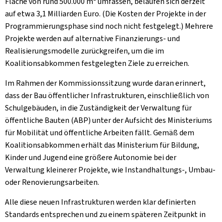
Fläche von rund 500.000 m² umfassen, belaufen sich derzeit
auf etwa 3,1 Milliarden Euro. (Die Kosten der Projekte in der
Programmierungsphase sind noch nicht festgelegt.) Mehrere
Projekte werden auf alternative Finanzierungs- und
Realisierungsmodelle zurückgreifen, um die im
Koalitionsabkommen festgelegten Ziele zu erreichen.
Im Rahmen der Kommissionssitzung wurde daran erinnert,
dass der Bau öffentlicher Infrastrukturen, einschließlich von
Schulgebäuden, in die Zuständigkeit der Verwaltung für
öffentliche Bauten (ABP) unter der Aufsicht des Ministeriums
für Mobilität und öffentliche Arbeiten fällt. Gemäß dem
Koalitionsabkommen erhält das Ministerium für Bildung,
Kinder und Jugend eine größere Autonomie bei der
Verwaltung kleinerer Projekte, wie Instandhaltungs-, Umbau-
oder Renovierungsarbeiten.
Alle diese neuen Infrastrukturen werden klar definierten
Standards entsprechen und zu einem späteren Zeitpunkt in