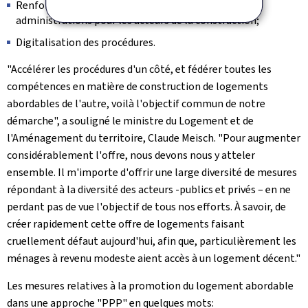
Renforcement des missions d'assistance des
administrations pour les acteurs de la construction;
Digitalisation des procédures.
"Accélérer les procédures d'un côté, et fédérer toutes les
compétences en matière de construction de logements
abordables de l'autre, voilà l'objectif commun de notre
démarche", a souligné le ministre du Logement et de
l'Aménagement du territoire, Claude Meisch. "Pour augmenter
considérablement l'offre, nous devons nous y atteler
ensemble. Il m'importe d'offrir une large diversité de mesures
répondant à la diversité des acteurs -publics et privés – en ne
perdant pas de vue l'objectif de tous nos efforts. À savoir, de
créer rapidement cette offre de logements faisant
cruellement défaut aujourd'hui, afin que, particulièrement les
ménages à revenu modeste aient accès à un logement décent."
Les mesures relatives à la promotion du logement abordable
dans une approche "PPP" en quelques mots: