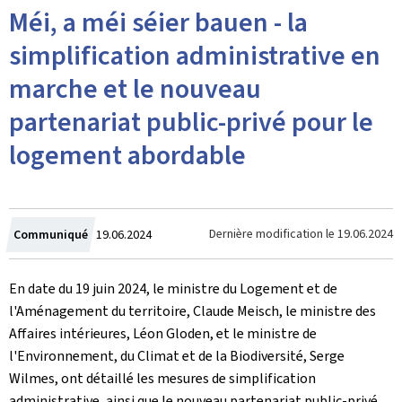
Méi, a méi séier bauen - la
simplification administrative en
marche et le nouveau
partenariat public-privé pour le
logement abordable
Crée
Dernière modification le
19.06.2024
Communiqué
19.06.2024
le
En date du 19 juin 2024, le ministre du Logement et de
l'Aménagement du territoire, Claude Meisch, le ministre des
Affaires intérieures, Léon Gloden, et le ministre de
l'Environnement, du Climat et de la Biodiversité, Serge
Wilmes, ont détaillé les mesures de simplification
administrative, ainsi que le nouveau partenariat public-privé