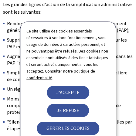
Les grandes lignes d'action de la simplification administrative
sont les suivantes:
Rendre uniformes les procédures de plan d'aménagement
général (PAG) et de plan d'aménagement particulier (PAP);
Ce site utilise des cookies essentiels
nécessaires à son bon fonctionnement, sans
Supprimer l'évaluation sur l'environnement (EIE) pour les
usage de données à caractère personnel, et
PAP en-dessous de 4 ha de scellement;
ne pouvant pas être refusés. Des cookies non
Augmentation du nombre de logements abordables dans les
essentiels sont utilisés à des fins statistiques
PAP "nouveaux quartiers" (révision de l'art. 29
bis
);
et seront activés uniquement si vous les
acceptez. Consulter notre
politique de
Simplification des normes et règlementations en matière
confidentialité
.
de construction;
Un règlement national sur les bâtisses;
J'ACCEPTE
Moins d'études environnementales et de mesures de
compensation, tout en garantissant un niveau élevé de
JE REFUSE
protection de l'environnement et du paysage;
"Silence vaut accord" pour les autorisations individuelles par
GÉRER LES COOKIES
étapes;