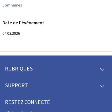
Communes
Date de l'événement
04.03.2026
RUBRIQUES
Pied
RUBRI
de
SUPPORT
SUPP
page
RESTEZ CONNECTÉ