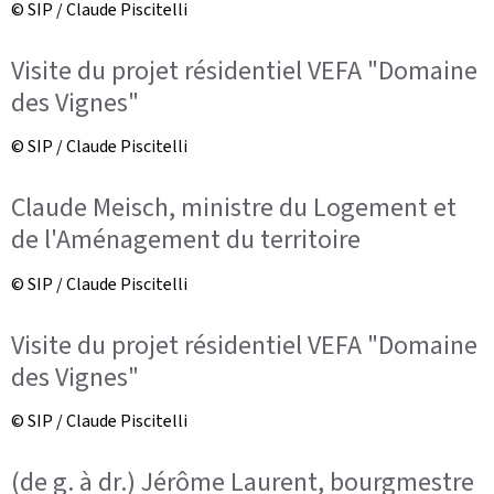
© SIP / Claude Piscitelli
Visite du projet résidentiel VEFA "Domaine
des Vignes"
© SIP / Claude Piscitelli
Claude Meisch, ministre du Logement et
de l'Aménagement du territoire
© SIP / Claude Piscitelli
Visite du projet résidentiel VEFA "Domaine
des Vignes"
© SIP / Claude Piscitelli
(de g. à dr.) Jérôme Laurent, bourgmestre