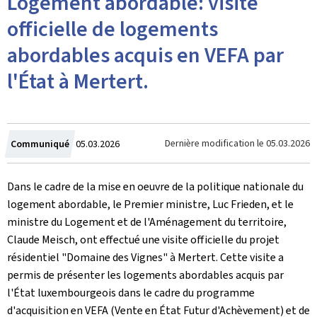
Logement abordable: visite
officielle de logements
abordables acquis en VEFA par
l'État à Mertert.
Crée
Dernière modification le
05.03.2026
Communiqué
05.03.2026
le
Dans le cadre de la mise en oeuvre de la politique nationale du
logement abordable, le Premier ministre, Luc Frieden, et le
ministre du Logement et de l'Aménagement du territoire,
Claude Meisch, ont effectué une visite officielle du projet
résidentiel "Domaine des Vignes" à Mertert. Cette visite a
permis de présenter les logements abordables acquis par
l'État luxembourgeois dans le cadre du programme
d'acquisition en VEFA (Vente en État Futur d'Achèvement) et de