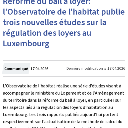
Réforme du bail à loyer:
l'Observatoire de l'habitat publie
trois nouvelles études sur la
régulation des loyers au
Luxembourg
Crée
Dernière modification le
17.04.2026
Communiqué
17.04.2026
le
L'Observatoire de l'habitat réalise une série d'études visant à
accompagner le ministère du Logement et de l'Aménagement
du territoire dans la réforme du bail à loyer, en particulier sur
les aspects liés à la régulation des loyers d'habitation au
Luxembourg. Les trois rapports publiés aujourd'hui portent
respectivement sur l'actualisation de la méthode de calcul du