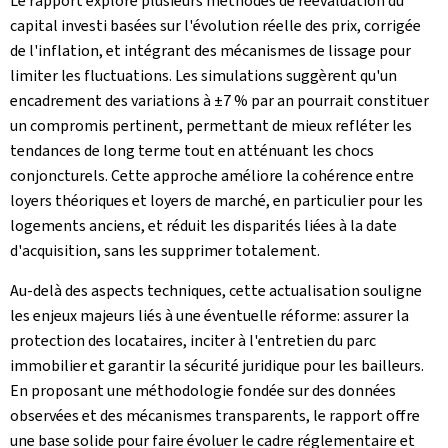
Le rapport explore plusieurs méthodes de réévaluation du
capital investi basées sur l'évolution réelle des prix, corrigée
de l'inflation, et intégrant des mécanismes de lissage pour
limiter les fluctuations. Les simulations suggèrent qu'un
encadrement des variations à ±7 % par an pourrait constituer
un compromis pertinent, permettant de mieux refléter les
tendances de long terme tout en atténuant les chocs
conjoncturels. Cette approche améliore la cohérence entre
loyers théoriques et loyers de marché, en particulier pour les
logements anciens, et réduit les disparités liées à la date
d'acquisition, sans les supprimer totalement.
Au-delà des aspects techniques, cette actualisation souligne
les enjeux majeurs liés à une éventuelle réforme: assurer la
protection des locataires, inciter à l'entretien du parc
immobilier et garantir la sécurité juridique pour les bailleurs.
En proposant une méthodologie fondée sur des données
observées et des mécanismes transparents, le rapport offre
une base solide pour faire évoluer le cadre réglementaire et