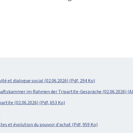
é et dialogue social (02.06.2026) (Pdf, 294 Ko)
haftskammer im Rahmen der Tripartite-Gespräche (02.06.2026) (Al
artite (02.06.2026) (Pdf, 653 Ko)
)
tes et évolution du pouvoir d'achat (Pdf, 959 Ko)