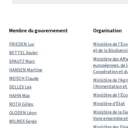
Membre du gouvernement
Organisation
FRIEDEN Luc
Ministère de l’En
et de la Biodivers
BETTEL Xavier
Ministère des Aff
SPAUTZ Marc
européennes, de l
HANSEN Martine
Coopération et d
MEISCH Claude
Ministère de l'Agr
l'Alimentation et 
DELLES Lex
Ministère de l'É
HAHN Max
Ministère d'État
ROTH Gilles
Ministère de la Fa
GLODEN Léon
Vivre ensemble et 
WILMES Serge
Ministère des Fin