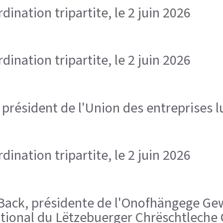
ination tripartite, le 2 juin 2026
ination tripartite, le 2 juin 2026
, président de l'Union des entreprises
ination tripartite, le 2 juin 2026
ra Back, présidente de l'Onofhängege 
national du Lëtzebuerger Chrëschtlech