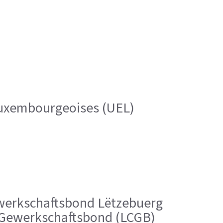
 luxembourgeoises (UEL)
Gewerkschaftsbond Lëtzebuerg
e Gewerkschaftsbond (LCGB)