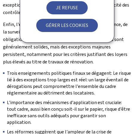
exceptions étendues, sape fondamentalement l'efficacité des
JE REFUSE
contrôles.
Enfin, l'efficacité dépend crucialement de la transparence, de
GÉRER LES COOKIES
la surveillance et des mécanismes d'application. Les
obligations de divulgation imposées aux propriétaires sont
généralement solides, mais des exceptions majeures
persistent, notamment pour les critères justifiant des loyers
plus élevés au titre de travaux de rénovation.
Trois enseignements politiques finaux se dégagent: Le risque
lié à des exceptions trop larges est réel: un large éventail de
dérogations peut compromettre l'ensemble du cadre
réglementaire au détriment des locataires.
L'importance des mécanismes d'application est cruciale:
tout cadre, aussi bien conçu soit-il sur le papier, risque d'être
inefficace sans outils adéquats pour garantir son
application.
Les réformes suggèrent que l'ampleur de la crise de