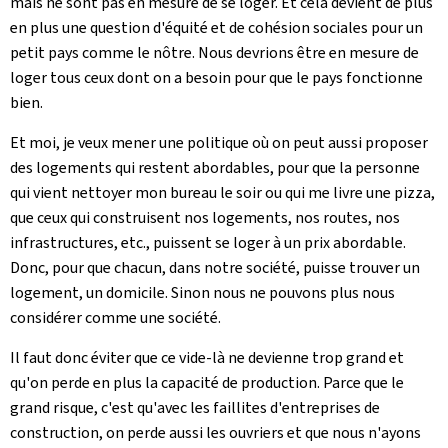
mais ne sont pas en mesure de se loger. Et cela devient de plus
en plus une question d'équité et de cohésion sociales pour un
petit pays comme le nôtre. Nous devrions être en mesure de
loger tous ceux dont on a besoin pour que le pays fonctionne
bien.
Et moi, je veux mener une politique où on peut aussi proposer
des logements qui restent abordables, pour que la personne
qui vient nettoyer mon bureau le soir ou qui me livre une pizza,
que ceux qui construisent nos logements, nos routes, nos
infrastructures, etc., puissent se loger à un prix abordable.
Donc, pour que chacun, dans notre société, puisse trouver un
logement, un domicile. Sinon nous ne pouvons plus nous
considérer comme une société.
Il faut donc éviter que ce vide-là ne devienne trop grand et
qu'on perde en plus la capacité de production. Parce que le
grand risque, c'est qu'avec les faillites d'entreprises de
construction, on perde aussi les ouvriers et que nous n'ayons