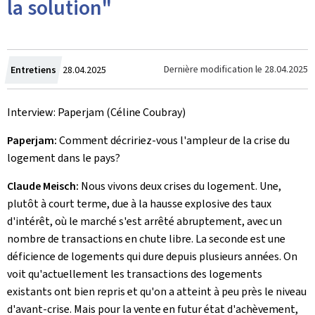
la solution"
Crée
Dernière modification le
28.04.2025
Entretiens
28.04.2025
le
Interview: Paperjam (Céline Coubray)
Paperjam:
Comment décririez-vous l'ampleur de la crise du
logement dans le pays?
Claude Meisch:
Nous vivons deux crises du logement. Une,
plutôt à court terme, due à la hausse explosive des taux
d'intérêt, où le marché s'est arrêté abruptement, avec un
nombre de transactions en chute libre. La seconde est une
déficience de logements qui dure depuis plusieurs années. On
voit qu'actuellement les transactions des logements
existants ont bien repris et qu'on a atteint à peu près le niveau
d'avant-crise. Mais pour la vente en futur état d'achèvement,