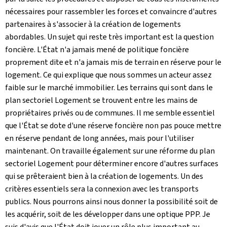
nécessaires pour rassembler les forces et convaincre d'autres
partenaires à s'associer à la création de logements
abordables. Un sujet qui reste très important est la question
foncière. L'État n'a jamais mené de politique foncière
proprement dite et n'a jamais mis de terrain en réserve pour le
logement. Ce qui explique que nous sommes un acteur assez
faible sur le marché immobilier. Les terrains qui sont dans le
plan sectoriel Logement se trouvent entre les mains de
propriétaires privés ou de communes. Il me semble essentiel
que l'État se dote d'une réserve foncière non pas pouce mettre
en réserve pendant de long années, mais pour l'utiliser
maintenant. On travaille également sur une réforme du plan
sectoriel Logement pour déterminer encore d'autres surfaces
qui se prêteraient bien à la création de logements. Un des
critères essentiels sera la connexion avec les transports
publics. Nous pourrons ainsi nous donner la possibilité soit de
les acquérir, soit de les développer dans une optique PPP. Je
suis d'avis que l'État doit jouer un rôle plus important au