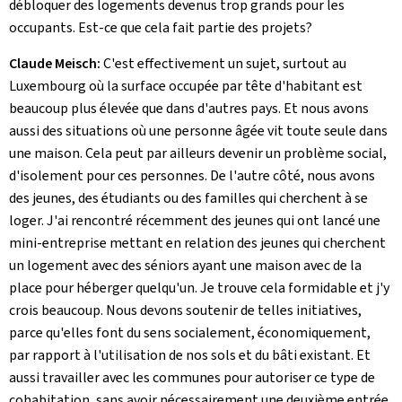
débloquer des logements devenus trop grands pour les
occupants. Est-ce que cela fait partie des projets?
Claude Meisch:
C'est effectivement un sujet, surtout au
Luxembourg où la surface occupée par tête d'habitant est
beaucoup plus élevée que dans d'autres pays. Et nous avons
aussi des situations où une personne âgée vit toute seule dans
une maison. Cela peut par ailleurs devenir un problème social,
d'isolement pour ces personnes. De l'autre côté, nous avons
des jeunes, des étudiants ou des familles qui cherchent à se
loger. J'ai rencontré récemment des jeunes qui ont lancé une
mini-entreprise mettant en relation des jeunes qui cherchent
un logement avec des séniors ayant une maison avec de la
place pour héberger quelqu'un. Je trouve cela formidable et j'y
crois beaucoup. Nous devons soutenir de telles initiatives,
parce qu'elles font du sens socialement, économiquement,
par rapport à l'utilisation de nos sols et du bâti existant. Et
aussi travailler avec les communes pour autoriser ce type de
cohabitation, sans avoir nécessairement une deuxième entrée,