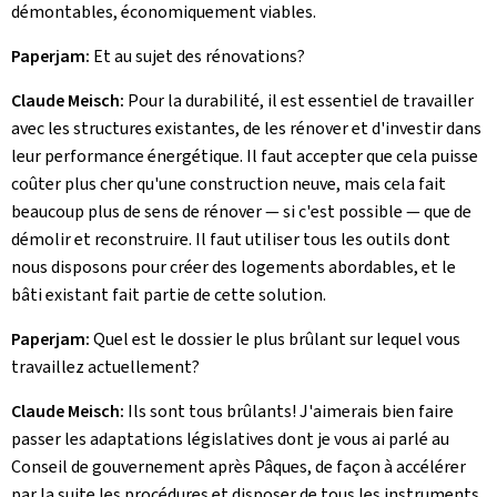
démontables, économiquement viables.
Paperjam:
Et au sujet des rénovations?
Claude Meisch:
Pour la durabilité, il est essentiel de travailler
avec les structures existantes, de les rénover et d'investir dans
leur performance énergétique. Il faut accepter que cela puisse
coûter plus cher qu'une construction neuve, mais cela fait
beaucoup plus de sens de rénover — si c'est possible — que de
démolir et reconstruire. Il faut utiliser tous les outils dont
nous disposons pour créer des logements abordables, et le
bâti existant fait partie de cette solution.
Paperjam:
Quel est le dossier le plus brûlant sur lequel vous
travaillez actuellement?
Claude Meisch:
Ils sont tous brûlants! J'aimerais bien faire
passer les adaptations législatives dont je vous ai parlé au
Conseil de gouvernement après Pâques, de façon à accélérer
par la suite les procédures et disposer de tous les instruments