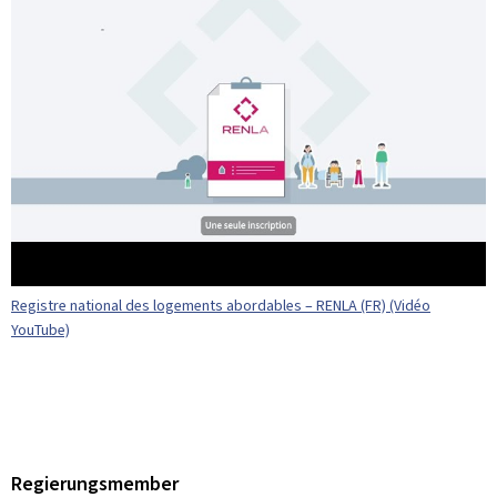
Registre national des logements abordables – RENLA (FR) (Vidéo
YouTube)
Regierungsmember