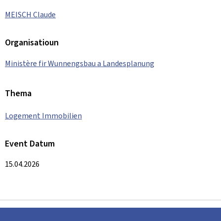
MEISCH Claude
Organisatioun
Ministère fir Wunnengsbau a Landesplanung
Thema
Logement Immobilien
Event Datum
15.04.2026